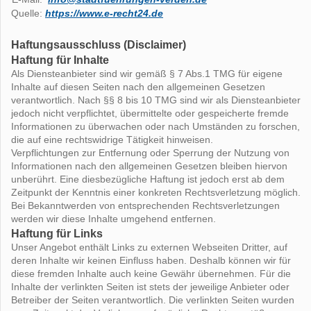
Quelle:
https://www.e-recht24.de
Haftungsausschluss (Disclaimer)
Haftung für Inhalte
Als Diensteanbieter sind wir gemäß § 7 Abs.1 TMG für eigene
Inhalte auf diesen Seiten nach den allgemeinen Gesetzen
verantwortlich. Nach §§ 8 bis 10 TMG sind wir als Diensteanbieter
jedoch nicht verpflichtet, übermittelte oder gespeicherte fremde
Informationen zu überwachen oder nach Umständen zu forschen,
die auf eine rechtswidrige Tätigkeit hinweisen.
Verpflichtungen zur Entfernung oder Sperrung der Nutzung von
Informationen nach den allgemeinen Gesetzen bleiben hiervon
unberührt. Eine diesbezügliche Haftung ist jedoch erst ab dem
Zeitpunkt der Kenntnis einer konkreten Rechtsverletzung möglich.
Bei Bekanntwerden von entsprechenden Rechtsverletzungen
werden wir diese Inhalte umgehend entfernen.
Haftung für Links
Unser Angebot enthält Links zu externen Webseiten Dritter, auf
deren Inhalte wir keinen Einfluss haben. Deshalb können wir für
diese fremden Inhalte auch keine Gewähr übernehmen. Für die
Inhalte der verlinkten Seiten ist stets der jeweilige Anbieter oder
Betreiber der Seiten verantwortlich. Die verlinkten Seiten wurden