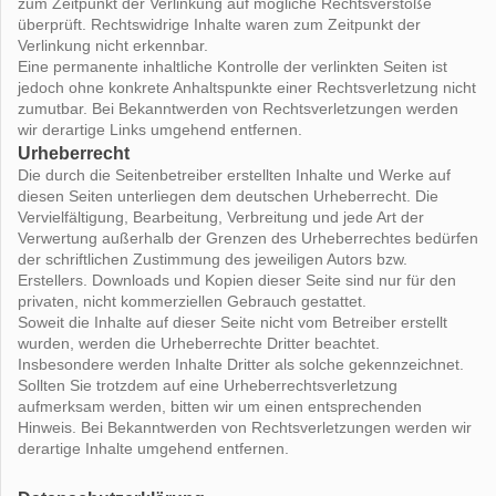
zum Zeitpunkt der Verlinkung auf mögliche Rechtsverstöße
überprüft. Rechtswidrige Inhalte waren zum Zeitpunkt der
Verlinkung nicht erkennbar.
Eine permanente inhaltliche Kontrolle der verlinkten Seiten ist
jedoch ohne konkrete Anhaltspunkte einer Rechtsverletzung nicht
zumutbar. Bei Bekanntwerden von Rechtsverletzungen werden
wir derartige Links umgehend entfernen.
Urheberrecht
Die durch die Seitenbetreiber erstellten Inhalte und Werke auf
diesen Seiten unterliegen dem deutschen Urheberrecht. Die
Vervielfältigung, Bearbeitung, Verbreitung und jede Art der
Verwertung außerhalb der Grenzen des Urheberrechtes bedürfen
der schriftlichen Zustimmung des jeweiligen Autors bzw.
Erstellers. Downloads und Kopien dieser Seite sind nur für den
privaten, nicht kommerziellen Gebrauch gestattet.
Soweit die Inhalte auf dieser Seite nicht vom Betreiber erstellt
wurden, werden die Urheberrechte Dritter beachtet.
Insbesondere werden Inhalte Dritter als solche gekennzeichnet.
Sollten Sie trotzdem auf eine Urheberrechtsverletzung
aufmerksam werden, bitten wir um einen entsprechenden
Hinweis. Bei Bekanntwerden von Rechtsverletzungen werden wir
derartige Inhalte umgehend entfernen.