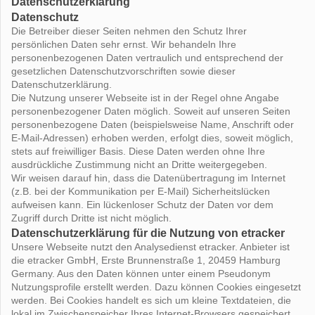
Datenschutzerklärung
Datenschutz
Die Betreiber dieser Seiten nehmen den Schutz Ihrer
persönlichen Daten sehr ernst. Wir behandeln Ihre
personenbezogenen Daten vertraulich und entsprechend der
gesetzlichen Datenschutzvorschriften sowie dieser
Datenschutzerklärung.
Die Nutzung unserer Webseite ist in der Regel ohne Angabe
personenbezogener Daten möglich. Soweit auf unseren Seiten
personenbezogene Daten (beispielsweise Name, Anschrift oder
E-Mail-Adressen) erhoben werden, erfolgt dies, soweit möglich,
stets auf freiwilliger Basis. Diese Daten werden ohne Ihre
ausdrückliche Zustimmung nicht an Dritte weitergegeben.
Wir weisen darauf hin, dass die Datenübertragung im Internet
(z.B. bei der Kommunikation per E-Mail) Sicherheitslücken
aufweisen kann. Ein lückenloser Schutz der Daten vor dem
Zugriff durch Dritte ist nicht möglich.
Datenschutzerklärung für die Nutzung von etracker
Unsere Webseite nutzt den Analysedienst etracker. Anbieter ist
die etracker GmbH, Erste Brunnenstraße 1, 20459 Hamburg
Germany. Aus den Daten können unter einem Pseudonym
Nutzungsprofile erstellt werden. Dazu können Cookies eingesetzt
werden. Bei Cookies handelt es sich um kleine Textdateien, die
lokal im Zwischenspeicher Ihres Internet-Browsers gespeichert