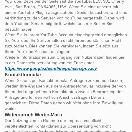
YouTube. Betreiber der Seiten ist die YouTube, LLC, 901 Cherry
Ave., San Bruno, CA 94066, USA. Wenn Sie eine unserer mit
einem YouTube-Plugin ausgestatteten Seiten besuchen, wird eine
Verbindung zu den Servern von YouTube hergestellt. Dabei wird
dem Youtube-Server mitgeteilt, welche unserer Seiten Sie
besucht haben.
Wenn Sie in Ihrem YouTube-Account eingeloggt sind ermöglichen
Sie YouTube, Ihr Surfverhalten direkt Ihrem persönlichen Profil
zuzuordnen. Dies können Sie verhindern, indem Sie sich aus
Ihrem YouTube-Account ausloggen.
Weitere Informationen zum Umgang von Nutzerdaten finden Sie
in der Datenschutzerklärung von YouTube unter
https://www.google.de/intl/de/policies/privacy
Kontaktformular
Wenn Sie uns per Kontaktformular Anfragen zukommen lassen,
werden Ihre Angaben aus dem Anfrageformular inklusive der von
Ihnen dort angegebenen Kontaktdaten zwecks Bearbeitung der
Anfrage und für den Fall von Anschlussfragen bei uns
gespeichert. Diese Daten geben wir nicht ohne Ihre Einwilligung
weiter.
Widerspruch Werbe-Mails
Der Nutzung von im Rahmen der Impressumspflicht
veröffentlichten Kontaktdaten zur Übersendung von nicht
ausdrücklich angeforderter Werbung und Informationsmaterialien