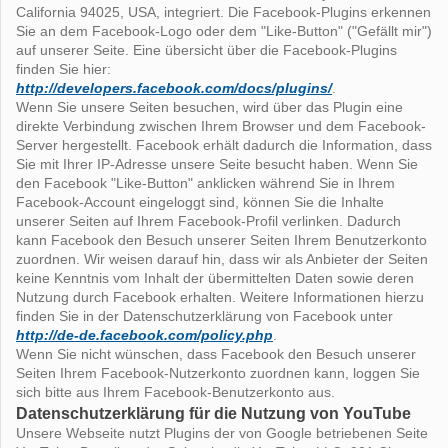
California 94025, USA, integriert. Die Facebook-Plugins erkennen
Sie an dem Facebook-Logo oder dem "Like-Button" ("Gefällt mir")
auf unserer Seite. Eine übersicht über die Facebook-Plugins
finden Sie hier:
http://developers.facebook.com/docs/plugins/
.
Wenn Sie unsere Seiten besuchen, wird über das Plugin eine
direkte Verbindung zwischen Ihrem Browser und dem Facebook-
Server hergestellt. Facebook erhält dadurch die Information, dass
Sie mit Ihrer IP-Adresse unsere Seite besucht haben. Wenn Sie
den Facebook "Like-Button" anklicken während Sie in Ihrem
Facebook-Account eingeloggt sind, können Sie die Inhalte
unserer Seiten auf Ihrem Facebook-Profil verlinken. Dadurch
kann Facebook den Besuch unserer Seiten Ihrem Benutzerkonto
zuordnen. Wir weisen darauf hin, dass wir als Anbieter der Seiten
keine Kenntnis vom Inhalt der übermittelten Daten sowie deren
Nutzung durch Facebook erhalten. Weitere Informationen hierzu
finden Sie in der Datenschutzerklärung von Facebook unter
http://de-de.facebook.com/policy.php
.
Wenn Sie nicht wünschen, dass Facebook den Besuch unserer
Seiten Ihrem Facebook-Nutzerkonto zuordnen kann, loggen Sie
sich bitte aus Ihrem Facebook-Benutzerkonto aus.
Datenschutzerklärung für die Nutzung von YouTube
Unsere Webseite nutzt Plugins der von Google betriebenen Seite