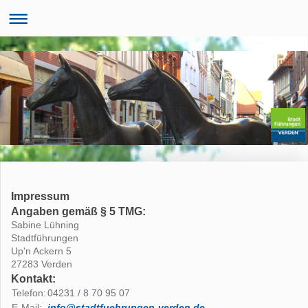
Impressum
Angaben gemäß § 5 TMG:
Sabine Lühning
Stadtführungen
Up'n Ackern 5
27283 Verden
Kontakt:
Telefon:
04231 / 8 70 95 07
E-Mail:
info@stadtfuehrungen-verden.de