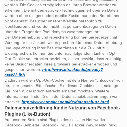
werden. Die Cookies ermöglichen es, Ihren Browser wieder zu
erkennen. Die mit den etracker-Technologien erhobenen Daten
werden ohne die gesondert erteilte Zustimmung des Betroffenen
nicht genutzt, Besucher unserer Website persönlich zu
identifizieren und werden nicht mit personenbezogenen Daten
über den Träger des Pseudonyms zusammengeführt.
Der Datenerhebung und -speicherung können Sie jederzeit mit
Wirkung für die Zukunft widersprechen. Um einer Datenerhebung
und -speicherung Ihrer Besucherdaten für die Zukunft zu
widersprechen, können Sie unter nachfolgendem Link ein Opt-
Out-Cookie von etracker beziehen, dieser bewirkt, dass zukünftig
keine Besucherdaten Ihres Browsers bei etracker erhoben und
gespeichert werden:
http://www.etracker.de/privacy?
et=V23Jbb
Dadurch wird ein Opt-Out-Cookie mit dem Namen "cntcookie" von
etracker gesetzt. Bitte löschen Sie diesen Cookie nicht, solange
Sie Ihren Widerspruch aufrecht erhalten möchten. Weitere
Informationen finden Sie in den Datenschutzbestimmungen von
etracker:
http://www.etracker.com/de/datenschutz.html
Datenschutzerklärung für die Nutzung von Facebook-
Plugins (Like-Button)
Auf unseren Seiten sind Plugins des sozialen Netzwerks
Facebook, Anbieter Facebook Inc., 1 Hacker Way, Menlo Park,